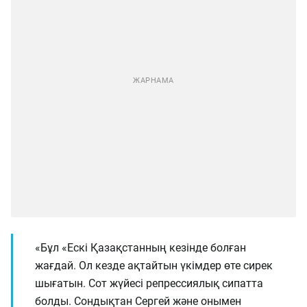
«Бұл «Ескі Қазақстанның кезінде болған
жағдай. Ол кезде ақтайтын үкімдер өте сирек
шығатын. Сот жүйесі репрессиялық сипатта
болды. Сондықтан Сергей және онымен