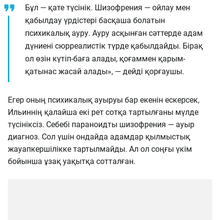
Бұл — қате түсінік. Шизофрения — ойлау мен
қабылдау үрдістері басқаша болатын
психикалық ауру. Ауру асқынған сәттерде адам
дүниені сюрреалистік түрде қабылдайды. Бірақ
ол өзін күтіп-баға алады, қоғаммен қарым-
қатынас жасай алады», — дейді қорғаушы.
Егер оның психикалық ауыруы бар екенін ескерсек,
Ильиннің қалайша екі рет сотқа тартылғаны мүлде
түсініксіз. Себебі параноидты шизофрения — ауыр
диагноз. Сол үшін ондайда адамдар қылмыстық
жауапкершілікке тартылмайды. Ал ол соңғы үкім
бойынша ұзақ уақытқа сотталған.