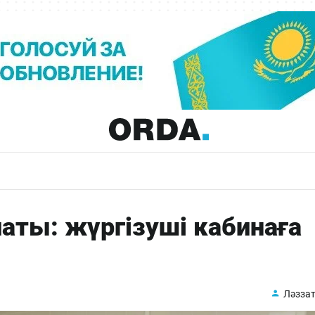
аты: жүргізуші кабинаға
Ләззат