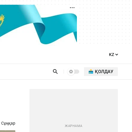
ҚОЛДАУ
 Сұңқар