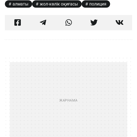
алматы
жол-көлік оқиғасы
полиция