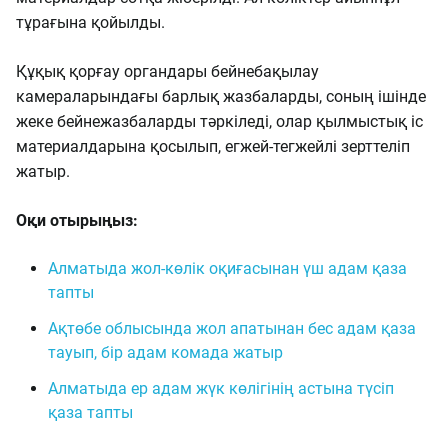
тұрағына қойылды.
Құқық қорғау органдары бейнебақылау
камераларындағы барлық жазбаларды, соның ішінде
жеке бейнежазбаларды тәркіледі, олар қылмыстық іс
материалдарына қосылып, егжей-тегжейлі зерттеліп
жатыр.
Оқи отырыңыз:
Алматыда жол-көлік оқиғасынан үш адам қаза
тапты
Ақтөбе облысында жол апатынан бес адам қаза
тауып, бір адам комада жатыр
Алматыда ер адам жүк көлігінің астына түсіп
қаза тапты