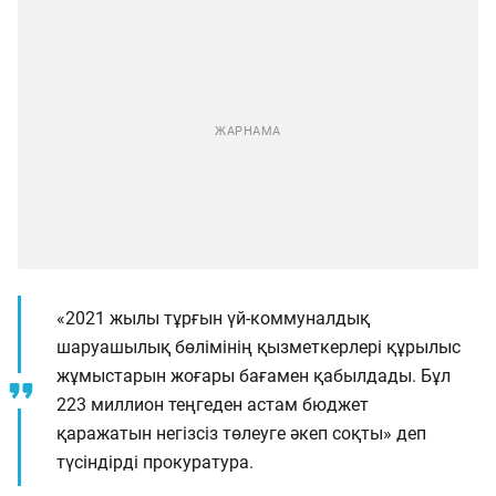
«2021 жылы тұрғын үй-коммуналдық
шаруашылық бөлімінің қызметкерлері құрылыс
жұмыстарын жоғары бағамен қабылдады. Бұл
223 миллион теңгеден астам бюджет
қаражатын негізсіз төлеуге әкеп соқты» деп
түсіндірді прокуратура.