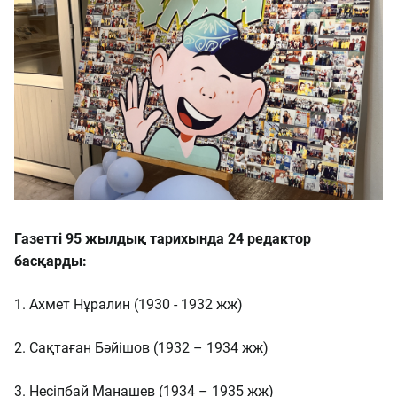
Газетті 95 жылдық тарихында 24 редактор
басқарды:
1. Ахмет Нұралин (1930 - 1932 жж)
2. Сақтаған Бәйішов (1932 – 1934 жж)
3. Несіпбай Манашев (1934 – 1935 жж)