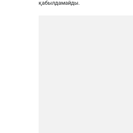
қабылдамайды.