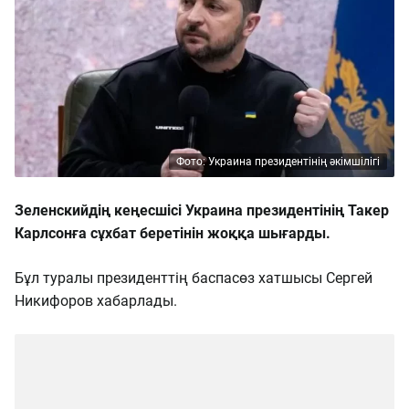
Фото: Украина президентінің әкімшілігі
Зеленскийдің кеңесшісі Украина президентінің Такер
Карлсонға сұхбат беретінін жоққа шығарды.
Бұл туралы президенттің баспасөз хатшысы Сергей
Никифоров хабарлады.