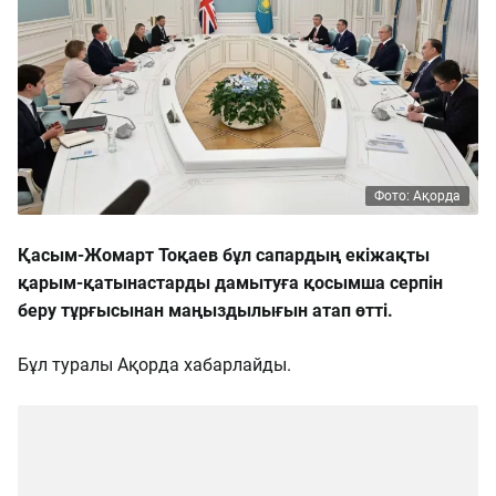
Фото: Ақорда
Қасым-Жомарт Тоқаев бұл сапардың екіжақты
қарым-қатынастарды дамытуға қосымша серпін
беру тұрғысынан маңыздылығын атап өтті.
Бұл туралы Ақорда хабарлайды.