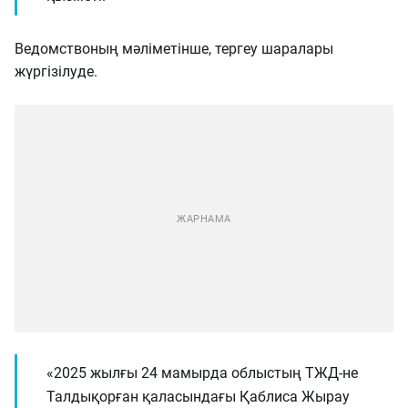
Ведомствоның мәліметінше, тергеу шаралары
жүргізілуде.
«2025 жылғы 24 мамырда облыстың ТЖД-не
Талдықорған қаласындағы Қаблиса Жырау