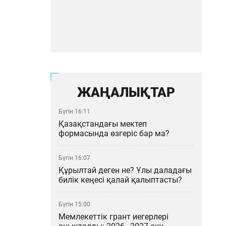
ЖАҢАЛЫҚТАР
Бүгін 16:11
Қазақстандағы мектеп
формасында өзгеріс бар ма?
Бүгін 16:07
Құрылтай деген не? Ұлы даладағы
билік кеңесі қалай қалыптасты?
Бүгін 15:00
Мемлекеттік грант иегерлері