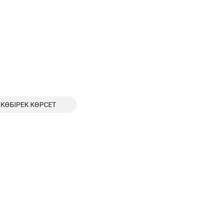
КӨБІРЕК КӨРСЕТ