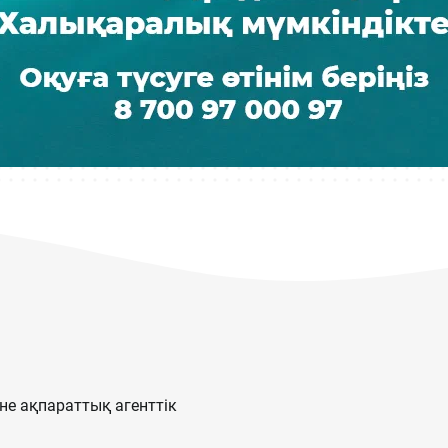
е ақпараттық агенттік