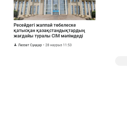
Ресейдегі жаппай төбелеске
қатысқан қазақстандықтардың
жағдайы туралы СІМ мәлімдеді
Ләззат Сұңқар
28 наурыз 11:53