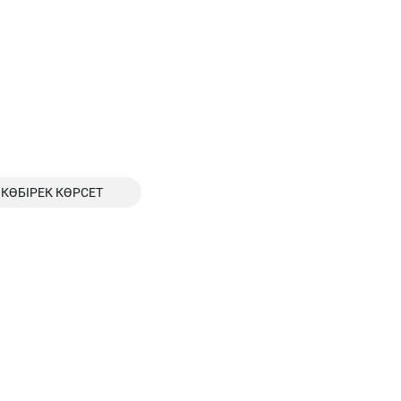
КӨБІРЕК КӨРСЕТ