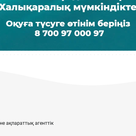
е ақпараттық агенттік