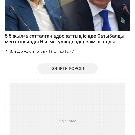
5,5 жылға сотталған адвокаттың ісінде Сатыбалды
мен ағайынды Нығматулиндердің есімі аталды
Ильдар Адильченов
18 шілде 12:47
КӨБІРЕК КӨРСЕТ