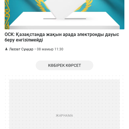
ОСК: Қазақстанда жақын арада электронды дауыс
беру енгізілмейді
Ләззат Сұңқар
08 мамыр 11:30
КӨБІРЕК КӨРСЕТ