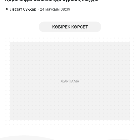
Ләззат Сұңқар
24 маусым 08:39
КӨБІРЕК КӨРСЕТ