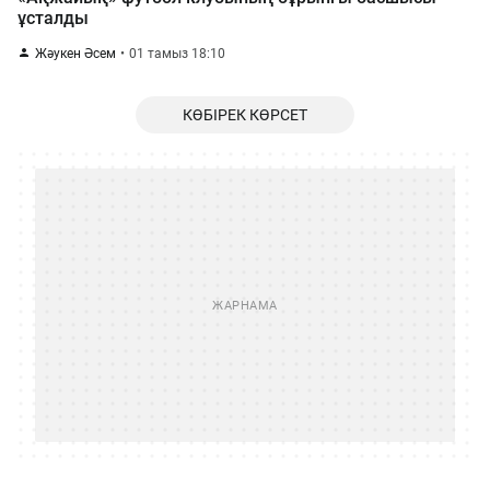
ұсталды
Жәукен Әсем
01 тамыз 18:10
КӨБІРЕК КӨРСЕТ