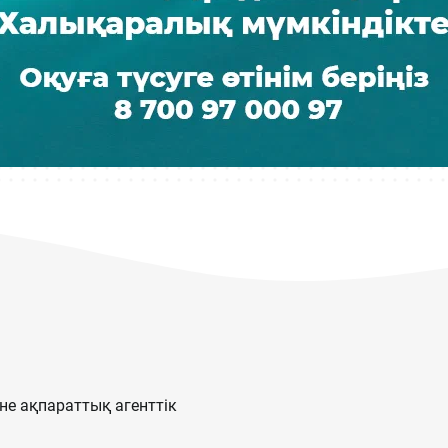
е ақпараттық агенттік