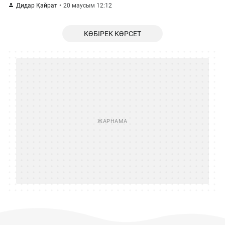
Дидар Қайрат
20 маусым 12:12
КӨБІРЕК КӨРСЕТ