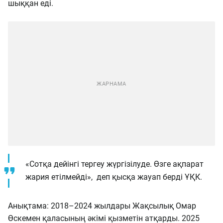
шыққан еді.
«Сотқа дейінгі тергеу жүргізілуде. Өзге ақпарат
жария етілмейді», деп қысқа жауап берді ҰҚК.
Анықтама: 2018–2024 жылдары Жақсылық Омар
Өскемен қаласының әкімі қызметін атқарды. 2025