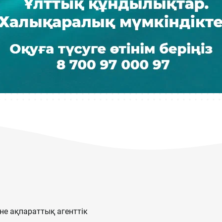
е ақпараттық агенттік