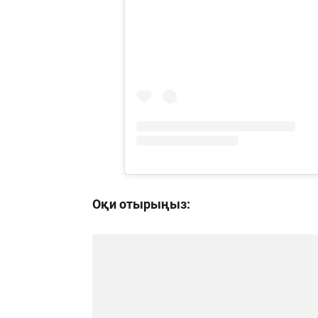
Оқи отырыңыз: