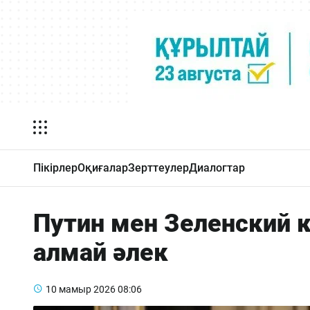
Пікірлер
Оқиғалар
Зерттеулер
Диалогтар
Путин мен Зеленский 
алмай әлек
10 мамыр 2026
08:06