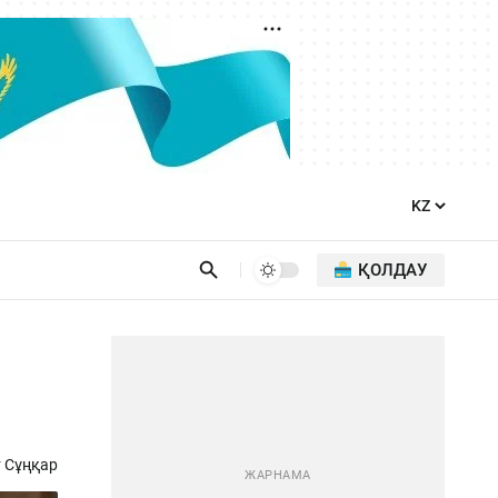
ҚОЛДАУ
 Сұңқар