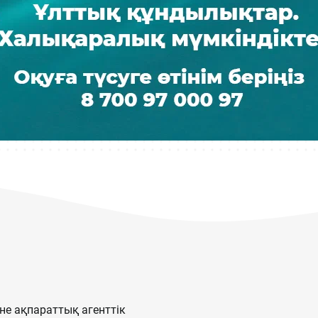
е ақпараттық агенттік