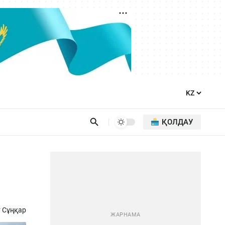
ҚОЛДАУ
 Сұңқар