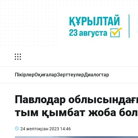
Пікірлер
Оқиғалар
Зерттеулер
Диалогтар
Павлодар облысында
тым қымбат жоба бо
24 желтоқсан 2023
14:46