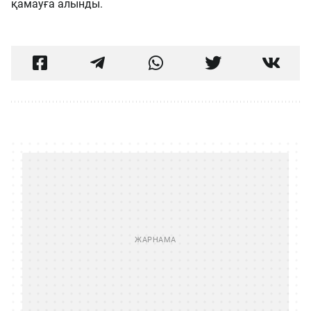
қамауға алынды.