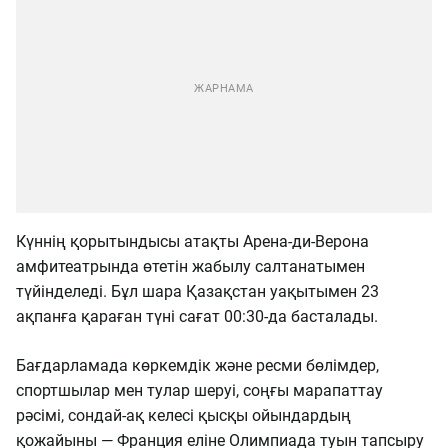
Күннің қорытындысы атақты Арена-ди-Верона
амфитеатрында өтетін жабылу салтанатымен
түйінделеді. Бұл шара Қазақстан уақытымен 23
ақпанға қараған түні сағат 00:30-да басталады.
Бағдарламада көркемдік және ресми бөлімдер,
спортшылар мен тулар шеруі, соңғы марапаттау
рәсімі, сондай-ақ келесі қысқы ойындардың
қожайыны — Франция еліне Олимпиада туын тапсыру