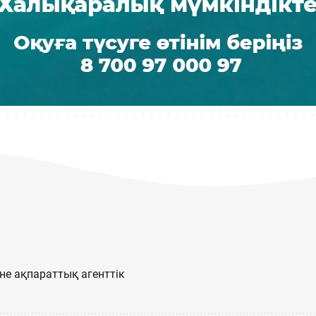
е ақпараттық агенттік