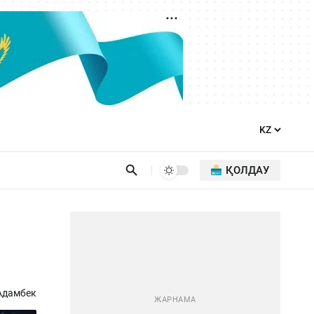
ҚОЛДАУ
Адамбек