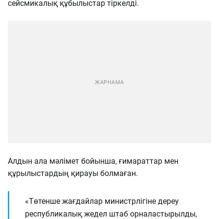
сейсмикалық құбылыстар тіркелді.
Алдын ала мәлімет бойынша, ғимараттар мен
құрылыстардың қирауы болмаған.
«Төтенше жағдайлар министрлігіне дереу
республикалық жедел штаб орналастырылды,