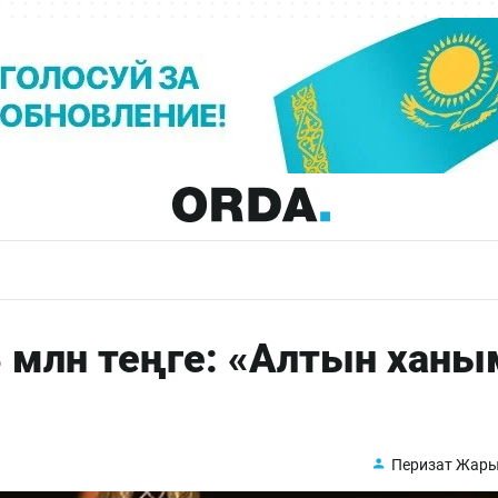
 млн теңге: «Алтын ханы
Перизат Жар