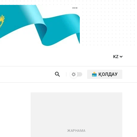
ҚОЛДАУ
и