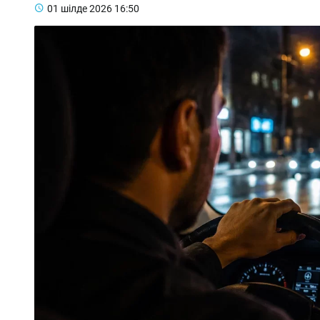
01 шілде 2026
16:50