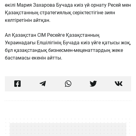
өкілі Мария Захарова Бучада киіз үй орнату Ресей мен
Қазақстанның стратегиялық серіктестігіне зиян
келтіретінін айтқан.
Ал Қазақстан СІМ Ресейге Қазақстанның
Украинадағы Елшілігінің Бучада киіз үйге қатысы жоқ,
бұл қазақстандық бизнесмен-меценаттардың жеке
бастамасы екенін айтты.