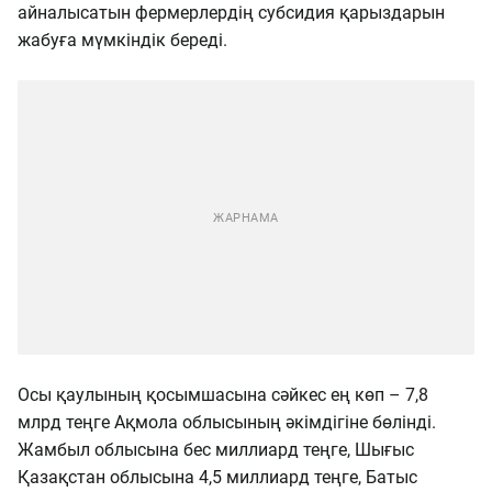
айналысатын фермерлердің субсидия қарыздарын
жабуға мүмкіндік береді.
Осы қаулының қосымшасына сәйкес ең көп – 7,8
млрд теңге Ақмола облысының әкімдігіне бөлінді.
Жамбыл облысына бес миллиард теңге, Шығыс
Қазақстан облысына 4,5 миллиард теңге, Батыс