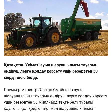
Қазақстан Үкіметі ауыл шаруашылығы тауарын
өндірушілерге қолдау көрсету үшін резервтен 30
млрд теңге бөлді.
Премьер-министр Әлихан Смайылов ауыл
шаруашылығы тауарын өндірушілерге қолдау көрсету
үшін резервтен 30 миллиард теңге бөлу туралы
қаулыға қол қойды. Бұл мал шаруашылығымен