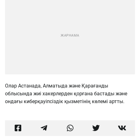
Олар Астанада, Алматыда және Қарағанды ​​
облысында жиі хакерлерден қорғана бастады және
ондағы киберқауіпсіздік қызметінің көлемі артты.