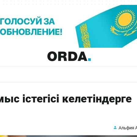
ыс істегісі келетіндерге
Альфия 