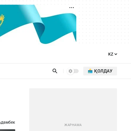
ҚОЛДАУ
Адамбек