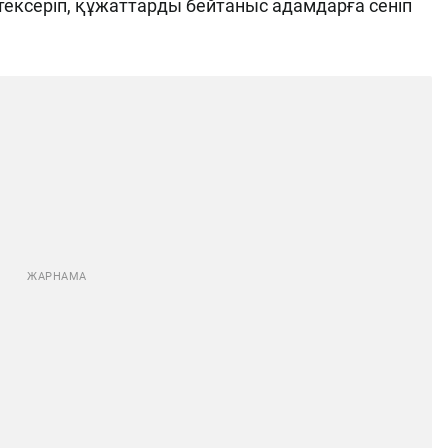
тексеріп, құжаттарды бейтаныс адамдарға сеніп