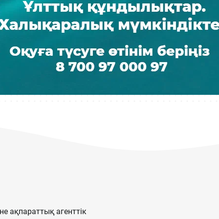
е ақпараттық агенттік