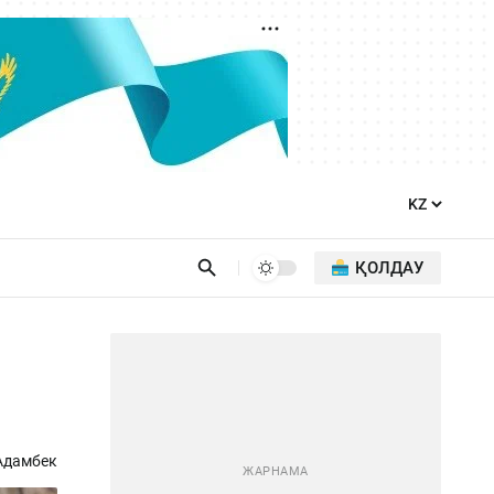
ҚОЛДАУ
Адамбек