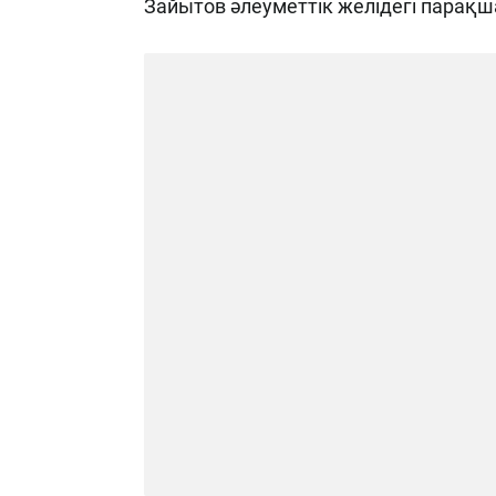
Зайытов әлеуметтік желідегі парақ