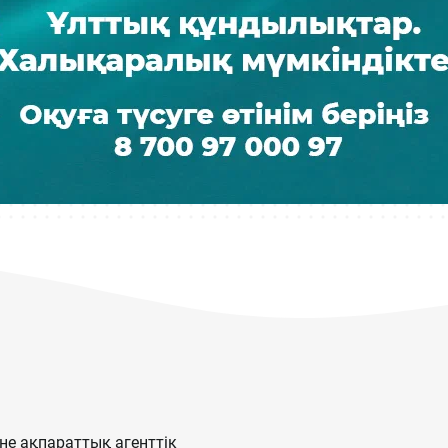
е ақпараттық агенттік