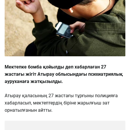
Мектепке бомба қойылды деп хабарлаған 27
жастағы жігіт Атырау облысындағы психиатриялық
ауруханаға жатқызылды.
Атырау қаласының 27 жастағы тұрғыны полицияға
хабарласып, мектептердің біріне жарылғыш зат
орнатылғанын айтты.