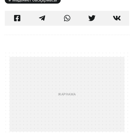
Мәдениет басқармасы