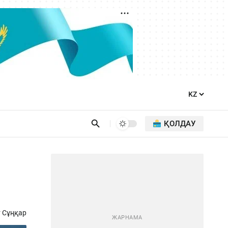
ҚОЛДАУ
 Сұңқар