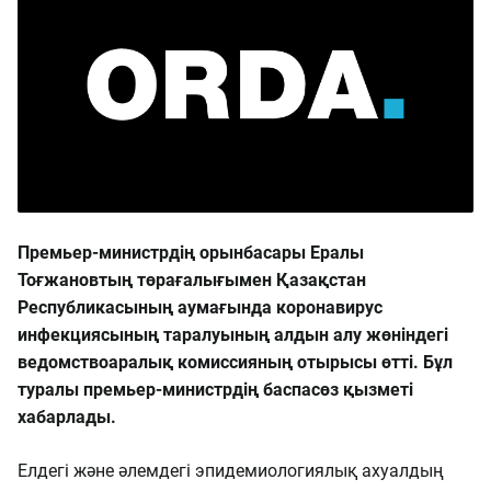
Премьер-министрдің орынбасары Ералы
Тоғжановтың төрағалығымен Қазақстан
Республикасының аумағында коронавирус
инфекциясының таралуының алдын алу жөніндегі
ведомствоаралық комиссияның отырысы өтті. Бұл
туралы премьер-министрдің баспасөз қызметі
хабарлады.
Елдегі және әлемдегі эпидемиологиялық ахуалдың