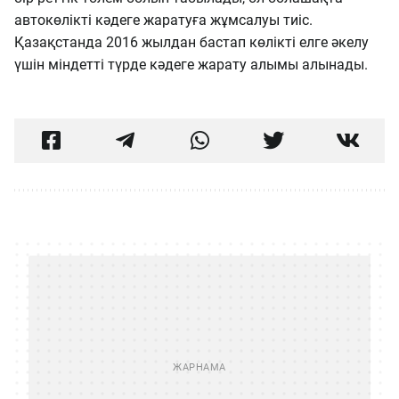
автокөлікті кәдеге жаратуға жұмсалуы тиіс.
Қазақстанда 2016 жылдан бастап көлікті елге әкелу
үшін міндетті түрде кәдеге жарату алымы алынады.