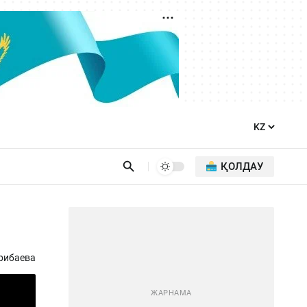
ҚОЛДАУ
рибаева