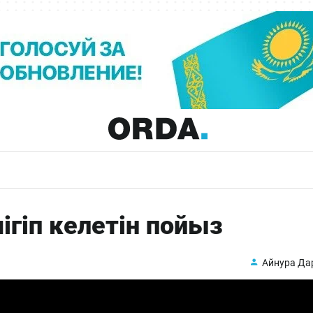
ігіп келетін пойыз
Айнура Да